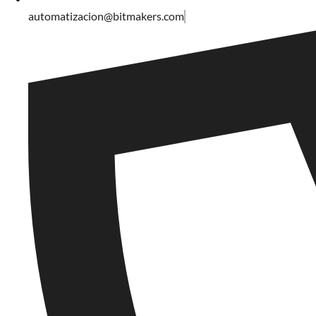
automatizacion@bitmakers.com