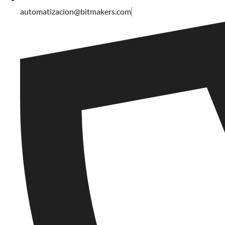
automatizacion@bitmakers.com