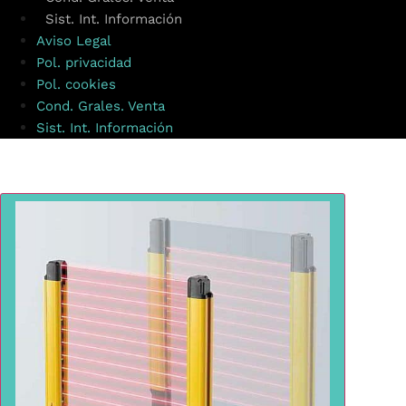
Sist. Int. Información
Aviso Legal
Pol. privacidad
Pol. cookies
Cond. Grales. Venta
Sist. Int. Información