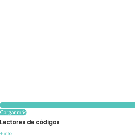
Cargar más
Lectores de códigos
+ info