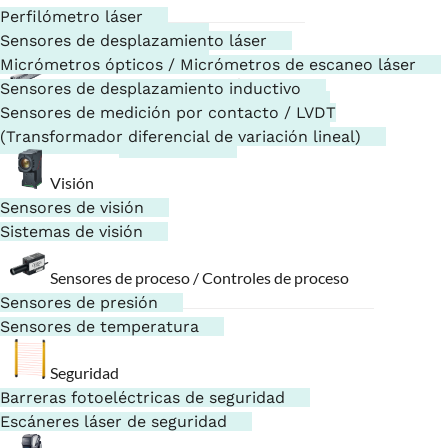
Perfilómetro láser
Lectores de códigos
Sensores de desplazamiento láser
Escáneres portátiles
Micrómetros ópticos / Micrómetros de escaneo láser
Ionizadores / Electrostática
Sensores de desplazamiento inductivo
Eliminadores de estática / Ionizadores
Sensores de medición por contacto / LVDT
Sensores electrostáticos
(Transformador diferencial de variación lineal)
Visión
Sensores de visión
Sistemas de visión
Sensores de proceso / Controles de proceso
Sensores de presión
Sensores de temperatura
Seguridad
Barreras fotoeléctricas de seguridad
Escáneres láser de seguridad