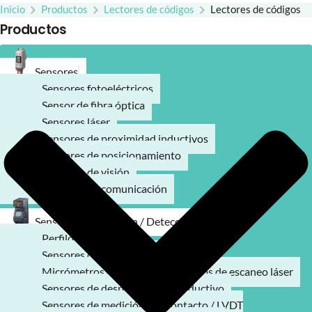
Inicio
Productos
Lectores de códigos
Lectores de códigos
Productos
Sensores
Sensores fotoeléctricos
Sensor de fibra óptica
Sensores láser
Sensores de proximidad inductivos
Sensores de posicionamiento
Sensores de visión
Modulos de comunicación
Sensores de medición / Detección
Perfilómetro láser
Sensores de desplazamiento láser
Micrómetros ópticos / Micrómetros de escaneo láser
Sensores de desplazamiento inductivo
Sensores de medición por contacto / LVDT