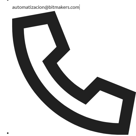
automatizacion@bitmakers.com