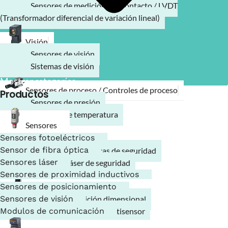
Sensores de medición por contacto / LVDT
(Transformador diferencial de variación lineal)
Visión
Sensores de visión
Sistemas de visión
Mostrar categorías
Sensores de proceso / Controles de proceso
Productos
Sensores de presión
Sensores de temperatura
Sensores
Sensores fotoeléctricos
Seguridad
Sensor de fibra óptica
Barreras fotoeléctricas de seguridad
Sensores láser
Escáneres láser de seguridad
Sensores de proximidad inductivos
Sensores de posicionamiento
Sistemas de medición
Sensores de visión
Sistema de medición dimensional
Modulos de comunicación
Sistema de medición multisensor