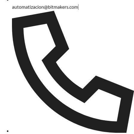
automatizacion@bitmakers.com