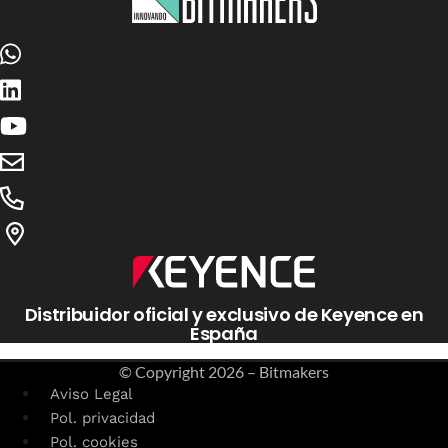
Distribuidor oficial y exclusivo de Keyence en
España
© Copyright
2026 – Bitmakers
Aviso Legal
Pol. privacidad
Pol. cookies