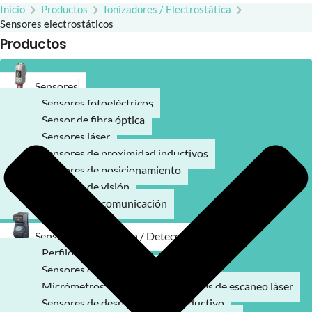
Inicio
Productos
Ionizadores / Electrostática
Sensores electrostáticos
Productos
Sensores
Sensores fotoeléctricos
Sensor de fibra óptica
Sensores láser
Sensores de proximidad inductivos
Sensores de posicionamiento
Sensores de visión
Modulos de comunicación
Sensores de medición / Detección
Perfilómetro láser
Sensores de desplazamiento láser
Micrómetros ópticos / Micrómetros de escaneo láser
Sensores de desplazamiento inductivo