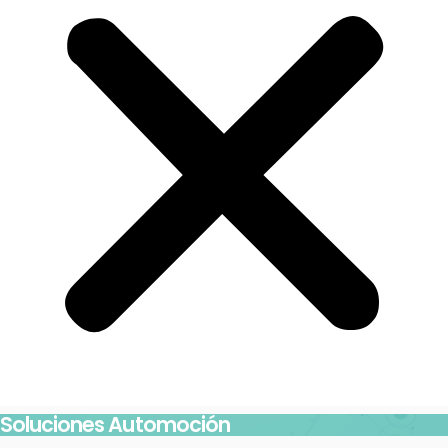
Soluciones Automoción