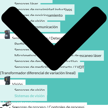
Sensores láser
Sensores de proximidad inductivos
Sensores de posicionamiento
Sensores de visión
Modulos de comunicación
Sensores de medición / Detección
Perfilómetro láser
Sensores de desplazamiento láser
Micrómetros ópticos / Micrómetros de escaneo láser
Sensores de desplazamiento inductivo
Sensores de medición por contacto / LVDT
(Transformador diferencial de variación lineal)
Visión
Sensores de visión
Sistemas de visión
Mostrar categorías
Sensores de proceso / Controles de proceso