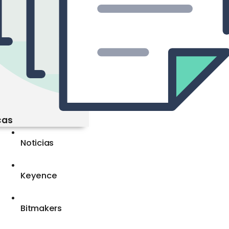
cas
Noticias
Keyence
Bitmakers