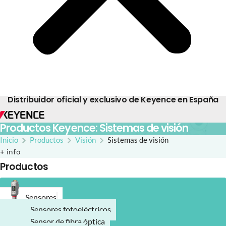
Distribuidor oficial y exclusivo de Keyence en España
Productos Keyence: Sistemas de visión
Inicio
Productos
Visión
Sistemas de visión
+ info
Productos
Sensores
Sensores fotoeléctricos
Sensor de fibra óptica