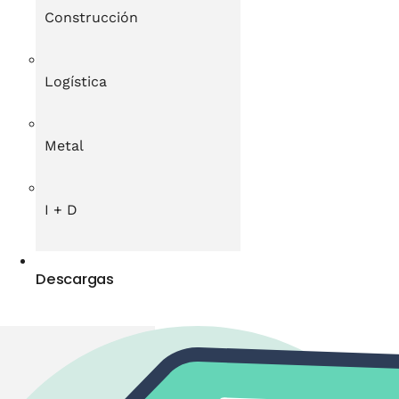
Construcción
Logística
Metal
I + D
Descargas