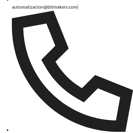
automatizacion@bitmakers.com