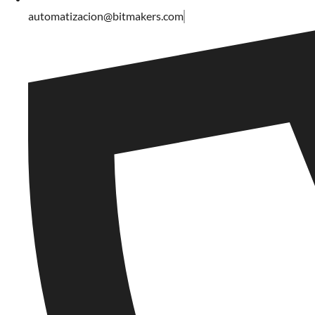
automatizacion@bitmakers.com