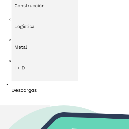
Construcción
Logística
Metal
I + D
Descargas