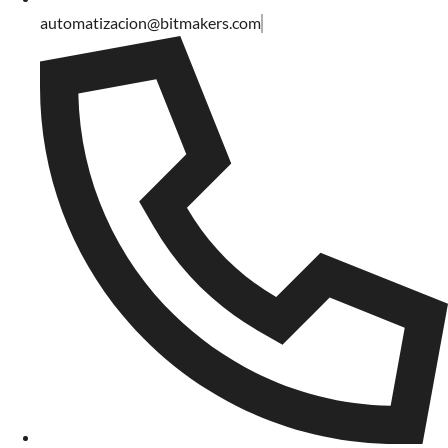
automatizacion@bitmakers.com