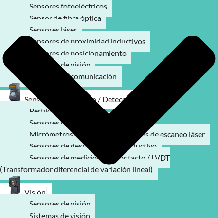
Sensores fotoeléctricos
Sensor de fibra óptica
Sensores láser
Sensores de proximidad inductivos
Sensores de posicionamiento
Sensores de visión
Modulos de comunicación
Sensores de medición / Detección
Perfilómetro láser
Sensores de desplazamiento láser
Micrómetros ópticos / Micrómetros de escaneo láser
Sensores de desplazamiento inductivo
Sensores de medición por contacto / LVDT
(Transformador diferencial de variación lineal)
Visión
Sensores de visión
Sistemas de visión