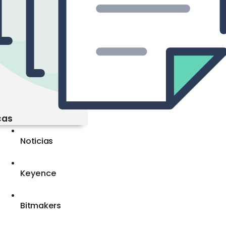
cas
Noticias
Keyence
Bitmakers