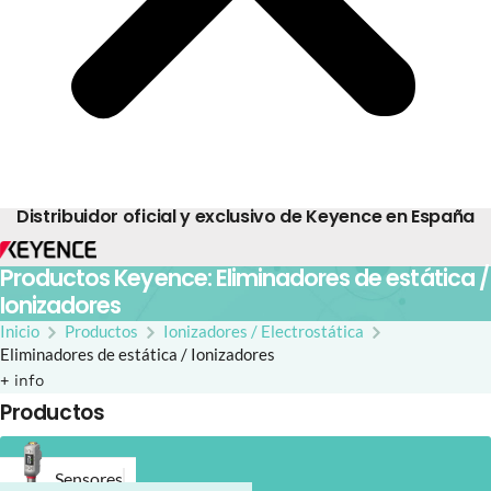
Distribuidor oficial y exclusivo de Keyence en España
Productos Keyence: Eliminadores de estática /
Ionizadores
Inicio
Productos
Ionizadores / Electrostática
Eliminadores de estática / Ionizadores
+ info
Productos
Sensores