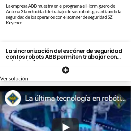
La empresa ABB muestra en el programa el Hormiguero de
Antena 3 la velocidad de trabajo de sus robots garantizando la
seguridad de los operarios con el scanner de seguridad SZ
Keyence.
La sincronización del escáner de seguridad
con los robots ABB permiten trabajar con
robots de forma segura
Ver solución