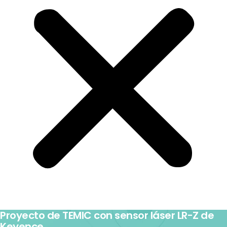
Proyecto de TEMIC con sensor láser LR-Z de
Keyence