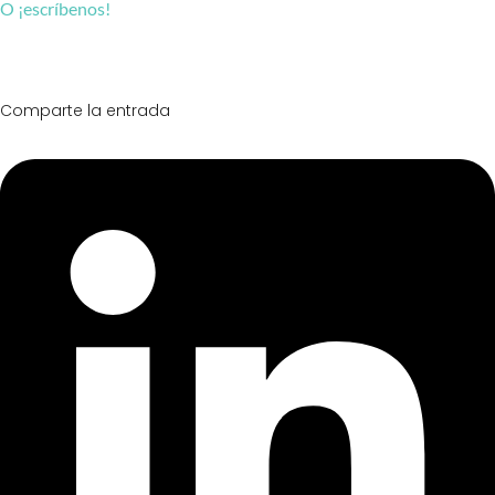
O ¡escríbenos!
Comparte la entrada