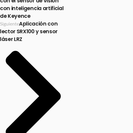
con el sensor de visión
con inteligencia artificial
de Keyence
Aplicación con
Siguiente
lector SRX100 y sensor
láser LRZ