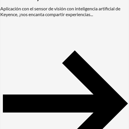
Aplicación con el sensor de visión con inteligencia artificial de
Keyence​, ¡nos encanta compartir experiencias...