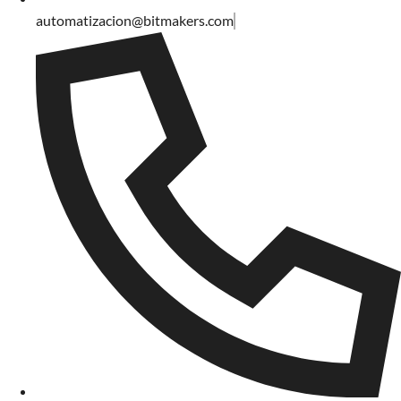
automatizacion@bitmakers.com