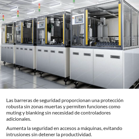
Las barreras de seguridad proporcionan una protección
robusta sin zonas muertas y permiten funciones como
muting y blanking sin necesidad de controladores
adicionales.
Aumenta la seguridad en accesos a máquinas, evitando
intrusiones sin detener la productividad.