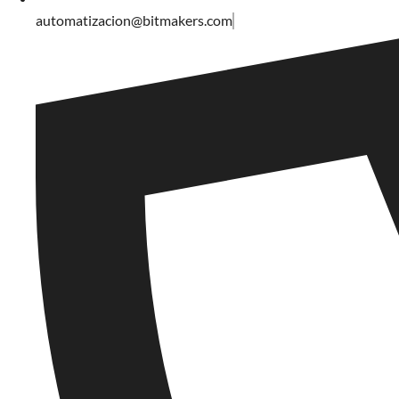
automatizacion@bitmakers.com