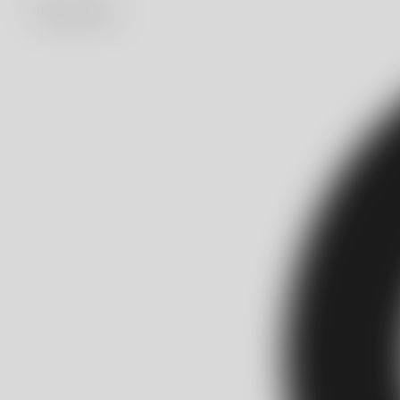
902 882 501