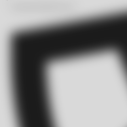
automatizacion@bitmakers.com