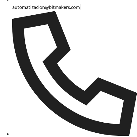
automatizacion@bitmakers.com