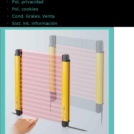
Pol. privacidad
Pol. cookies
Cond. Grales. Venta
Sist. Int. Información