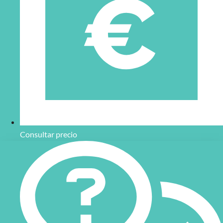
¡Contacta con nosotros para obtener más información!
Consultar precio