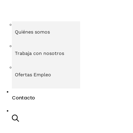
Quiénes somos
Trabaja con nosotros
Ofertas Empleo
Contacto