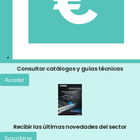
Consultar catálogos y guías técnicas
Acceder
Recibir las últimas novedades del sector
Suscribirse