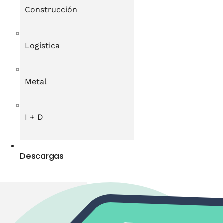
Construcción
Logística
Metal
I + D
Descargas