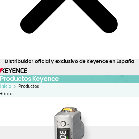
Distribuidor oficial y exclusivo de Keyence en España
Productos Keyence
Inicio
Productos
+ info