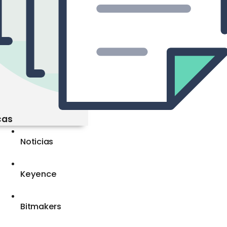
cas
Noticias
Keyence
Bitmakers