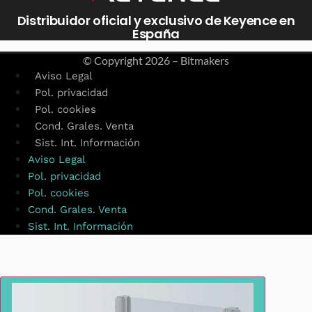
Distribuidor oficial y exclusivo de Keyence en
España
© Copyright
2026 – Bitmakers
Aviso Legal
Pol. privacidad
Pol. cookies
Cond. Grales. Venta
Sist. Int. Información
Aviso Legal
Pol. privacidad
Pol. cookies
Cond. Grales. Venta
Sist. Int. Información