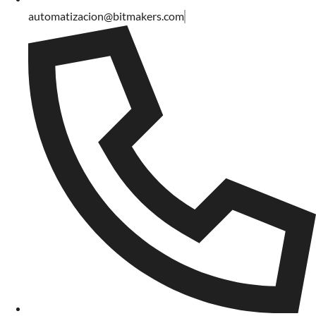
automatizacion@bitmakers.com