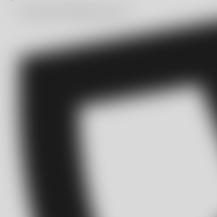
automatizacion@bitmakers.com