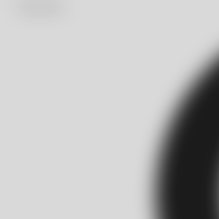
902 882 501