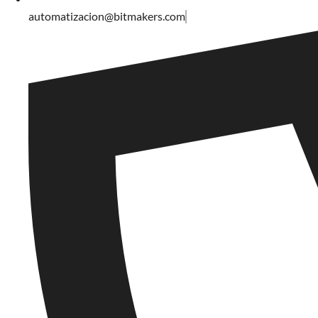
automatizacion@bitmakers.com