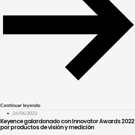
Continuar leyendo
26/06/2022
Keyence galardonado con Innovator Awards 2022
por productos de visión y medición