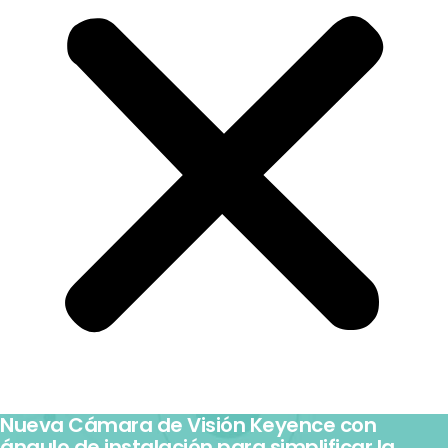
Nueva Cámara de Visión Keyence con
ángulo de instalación para simplificar la