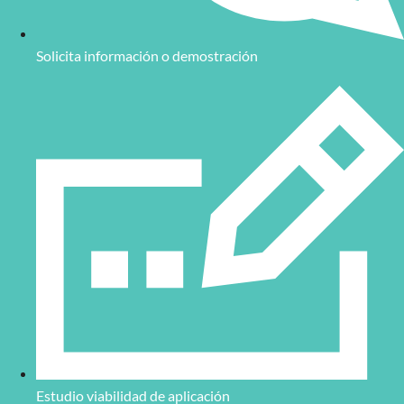
Solicita información o demostración
Estudio viabilidad de aplicación