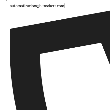
automatizacion@bitmakers.com