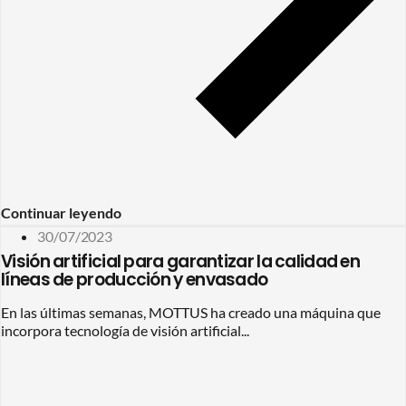
Continuar leyendo
30/07/2023
Visión artificial para garantizar la calidad en
líneas de producción y envasado
En las últimas semanas, MOTTUS ha creado una máquina que
incorpora tecnología de visión artificial...