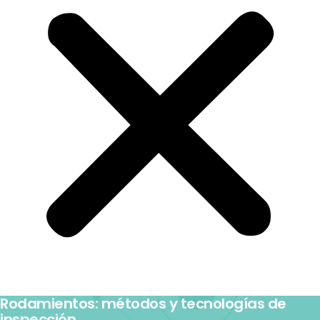
Rodamientos: métodos y tecnologías de
inspección