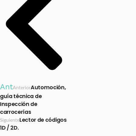
Ant
Automoción,
Anterior
guía técnica de
Inspección de
carrocerías
Lector de códigos
Siguiente
1D / 2D.