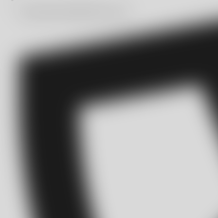
automatizacion@bitmakers.com