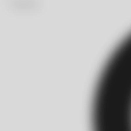
902 882 501