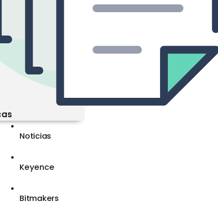
cas
Noticias
Keyence
Bitmakers