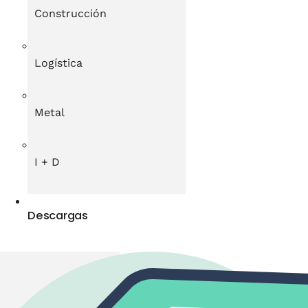
Construcción
Logística
Metal
I + D
Descargas