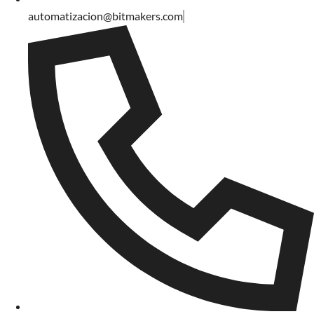
automatizacion@bitmakers.com