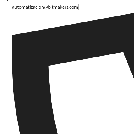
automatizacion@bitmakers.com