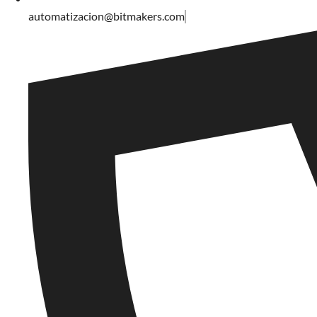
automatizacion@bitmakers.com