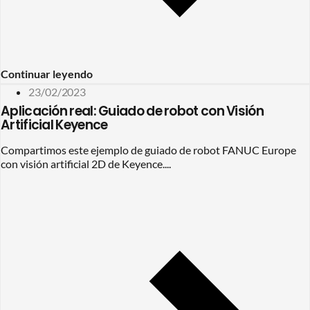
Continuar leyendo
23/02/2023
Aplicación real: Guiado de robot con Visión
Artificial Keyence
Compartimos este ejemplo de guiado de robot FANUC Europe
con visión artificial 2D de Keyence....