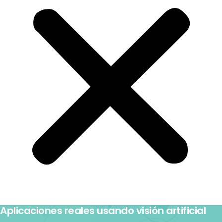
Aplicaciones reales usando visión artificial