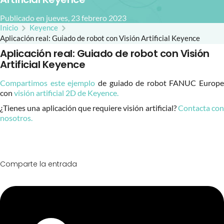
Publicado en jueves, 23 febrero 2023
Inicio
Keyence
Aplicación real: Guiado de robot con Visión Artificial Keyence
Aplicación real: Guiado de robot con Visión
Artificial Keyence
Compartimos este ejemplo
de guiado de robot FANUC Europe
con
visión artificial 2D de Keyence.
¿Tienes una aplicación que requiere visión artificial?
Contacta con
nosotros.
Comparte la entrada