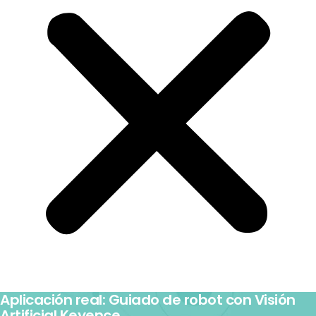
Aplicación real: Guiado de robot con Visión
Artificial Keyence