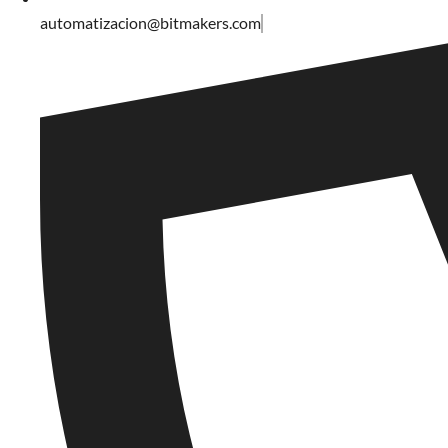
automatizacion@bitmakers.com