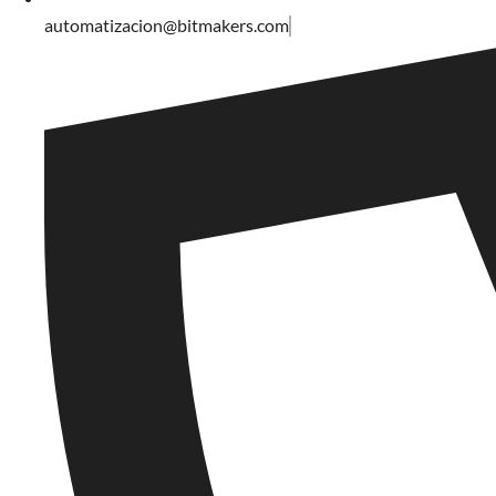
automatizacion@bitmakers.com