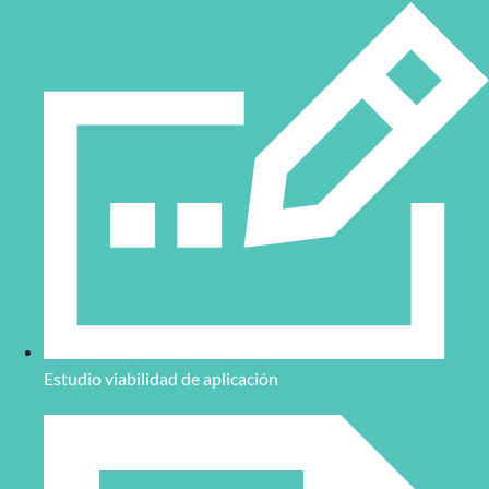
Estudio viabilidad de aplicación