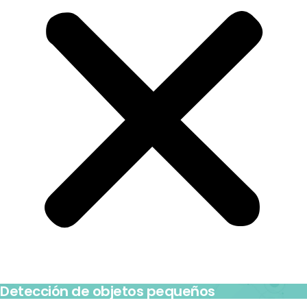
Detección de objetos pequeños