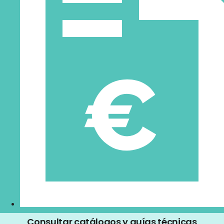
Consultar catálogos y guías técnicas