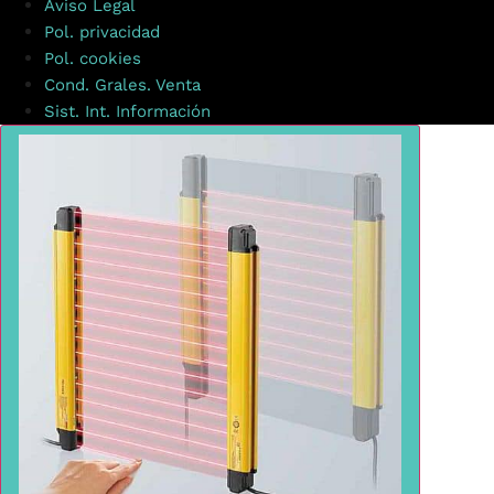
Aviso Legal
Pol. privacidad
Pol. cookies
Cond. Grales. Venta
Sist. Int. Información