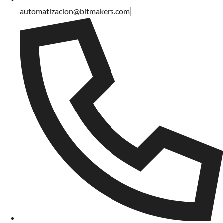
automatizacion@bitmakers.com