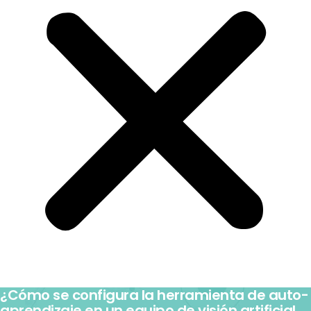
¿Cómo se configura la herramienta de auto-
aprendizaje en un equipo de visión artificial