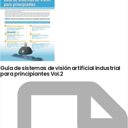
Guía de sistemas de visión artificial industrial
para principiantes Vol.2