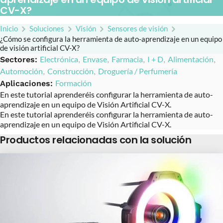
CV-X?
Inicio
Soluciones
Visión
Sensores de visión
¿Cómo se configura la herramienta de auto-aprendizaje en un equipo
de visión artificial CV-X?
Electrónica
Envase
Farmacia
I + D
Alimentación
Sectores:
,
,
,
,
,
Automoción
Construcción
Droguería / Perfumería
,
,
Formación
Aplicaciones:
En este tutorial aprenderéis configurar la herramienta de auto-
aprendizaje en un equipo de Visión Artificial CV-X.
En este tutorial aprenderéis configurar la herramienta de auto-
aprendizaje en un equipo de Visión Artificial CV-X.
Productos relacionadas con la solución