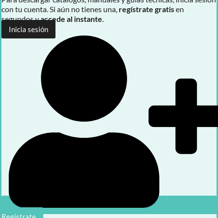
con tu cuenta. Si aún no tienes una,
regístrate gratis
en
segundos y
accede al instante
.
Inicia sesión
Regístrate