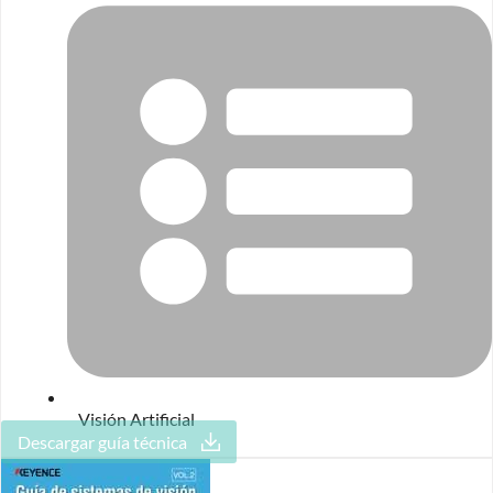
Visión Artificial
Descargar guía técnica