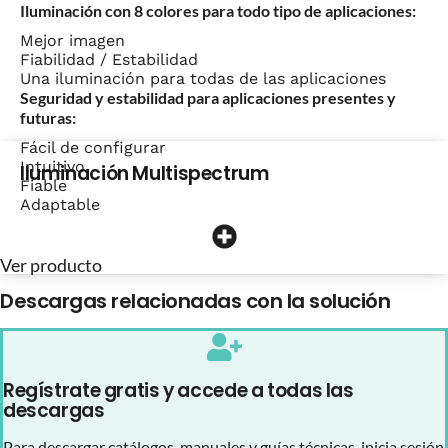
Iluminación con 8 colores para todo tipo de aplicaciones:
Mejor imagen
Fiabilidad / Estabilidad
Una iluminación para todas de las aplicaciones
Seguridad y estabilidad para aplicaciones presentes y
futuras:
Fácil de configurar
Intuitivo
Iluminación Multispectrum
Fiable
Adaptable
Ver producto
Descargas relacionadas con la solución
Regístrate gratis y accede a todas las
descargas
Para descargar catálogos, manuales y guías técnicas, inicia sesión