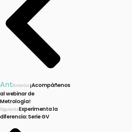
Ant
¡Acompáñenos
Anterior
al webinar de
Metrología!
Experimenta la
Siguiente
diferencia: Serie GV