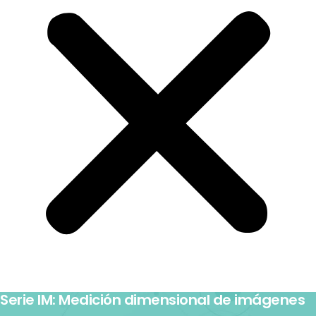
Serie IM: Medición dimensional de imágenes