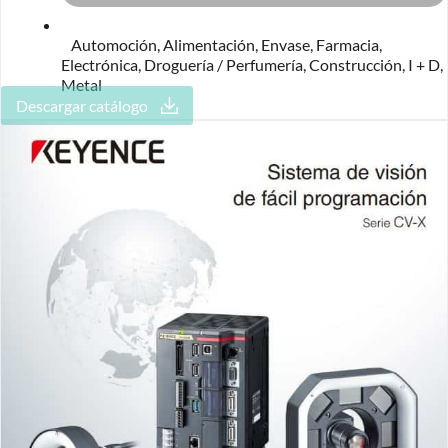
Automoción
,
Alimentación
,
Envase
,
Farmacia
,
Electrónica
,
Droguería / Perfumería
,
Construcción
,
I + D
,
Metal
Descargar catálogo