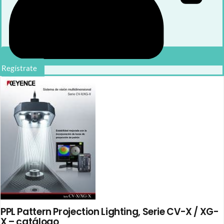
Regístrate
PPL Pattern Projection Lighting, Serie CV-X / XG-
X – catálogo