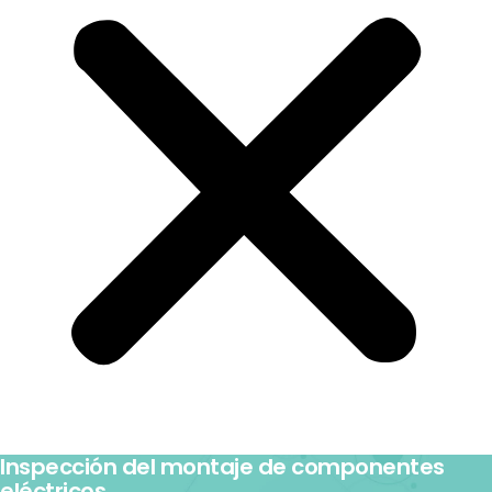
Inspección del montaje de componentes
eléctricos