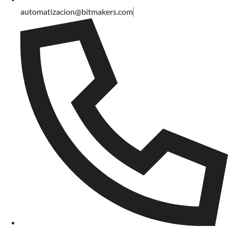
automatizacion@bitmakers.com