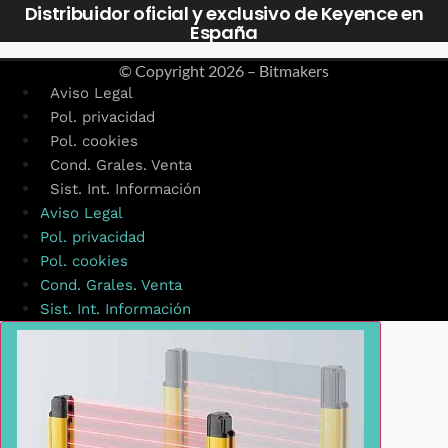
Distribuidor oficial y exclusivo de Keyence en
España
© Copyright
2026 – Bitmakers
Aviso Legal
Pol. privacidad
Pol. cookies
Cond. Grales. Venta
Sist. Int. Información
Aviso Legal
Pol. privacidad
Pol. cookies
Cond. Grales. Venta
Sist. Int. Información