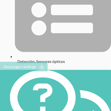
Detección
,
Sensores ópticos
Descargar catálogo