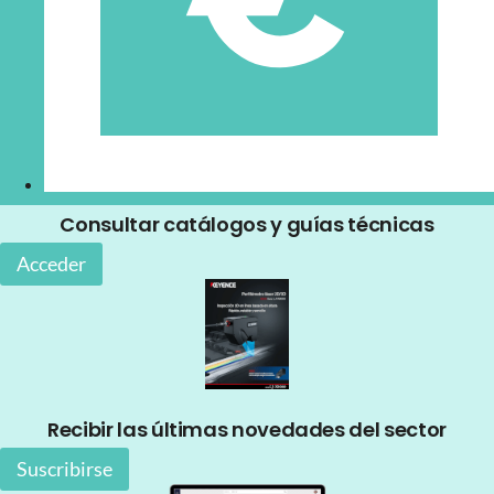
Consultar catálogos y guías técnicas
Acceder
Recibir las últimas novedades del sector
Suscribirse