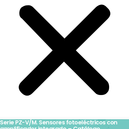
Serie PZ-V/M. Sensores fotoeléctricos con
amplificador integrado – Catálogo