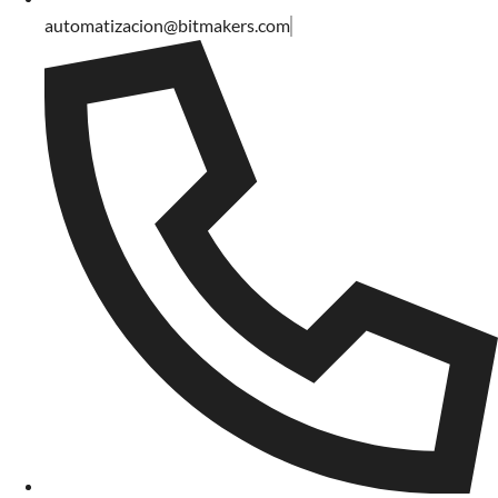
automatizacion@bitmakers.com