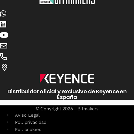
Distribuidor oficial y exclusivo de Keyence en
España
© Copyright
2026 – Bitmakers
Aviso Legal
Pol. privacidad
Pol. cookies