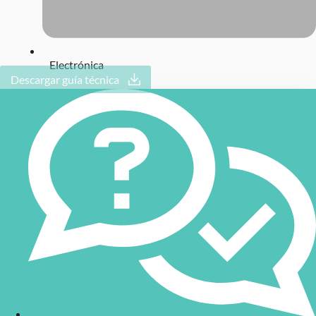
Electrónica
Descargar guía técnica