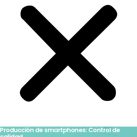
Producción de smartphones: Control de
calidad