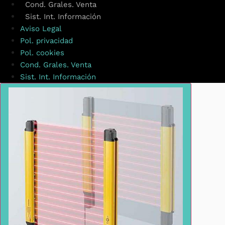
Cond. Grales. Venta
Sist. Int. Información
Aviso Legal
Pol. privacidad
Pol. cookies
Cond. Grales. Venta
Sist. Int. Información