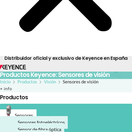
Distribuidor oficial y exclusivo de Keyence en España
Productos Keyence: Sensores de visión
Inicio
Productos
Visión
Sensores de visión
+ info
Productos
Sensores
Sensores fotoeléctricos
Sensor de fibra óptica