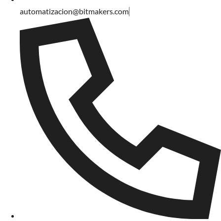
automatizacion@bitmakers.com