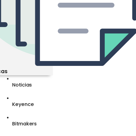
cas
Noticias
Keyence
Bitmakers