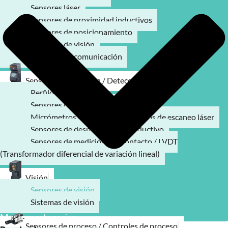
Sensores láser
Sensores de proximidad inductivos
Sensores de posicionamiento
Sensores de visión
Modulos de comunicación
Sensores de medición / Detección
Perfilómetro láser
Sensores de desplazamiento láser
Micrómetros ópticos / Micrómetros de escaneo láser
Sensores de desplazamiento inductivo
Sensores de medición por contacto / LVDT
(Transformador diferencial de variación lineal)
Visión
Sensores de visión
Sistemas de visión
Mostrar categorías
Sensores de proceso / Controles de proceso