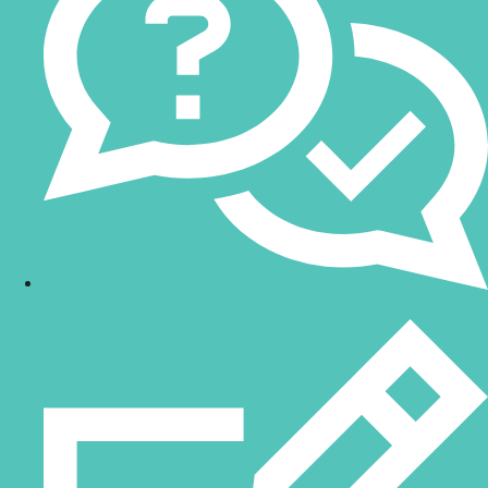
En
Bitmakers
, como distribuidores oficiales de
Keyence
,
ofrecemos soluciones avanzadas en inspección visual y
automatización. Contáctanos para recibir asesoría personalizada
y conocer cómo nuestros sensores de visión pueden mejorar la
eficiencia y precisión de tus procesos industriales.