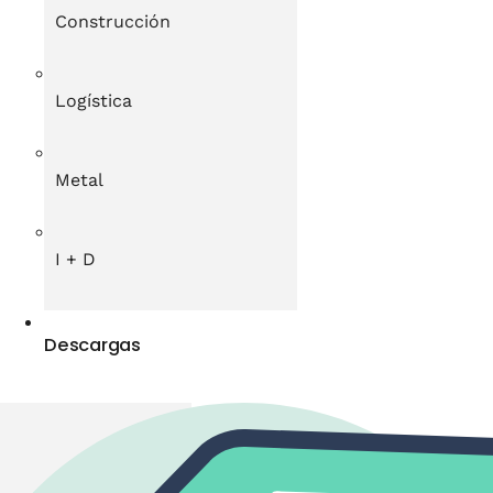
Construcción
Logística
Metal
I + D
Descargas