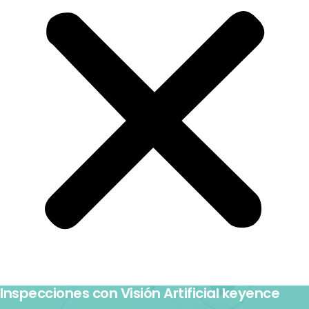
Inspecciones con Visión Artificial keyence