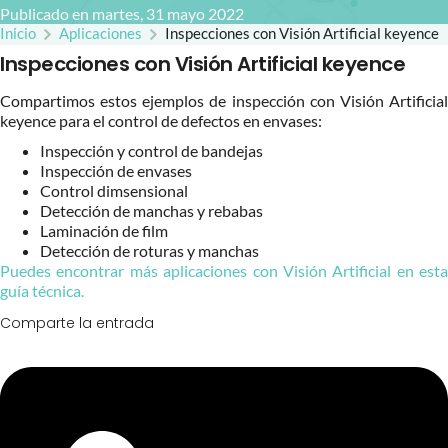
Publicado en martes, 31 mayo 2022
Inicio
Aplicaciones
Inspecciones con Visión Artificial keyence
Inspecciones con Visión Artificial keyence
Compartimos estos ejemplos de inspección con Visión Artificial
keyence para el control de defectos en envases:
Inspección y control de bandejas
Inspección de envases
Control dimsensional
Detección de manchas y rebabas
Laminación de film
Detección de roturas y manchas
Puedes encontrar más aplicaciones con Visión Artificial en esta
guía técnica.
Comparte la entrada