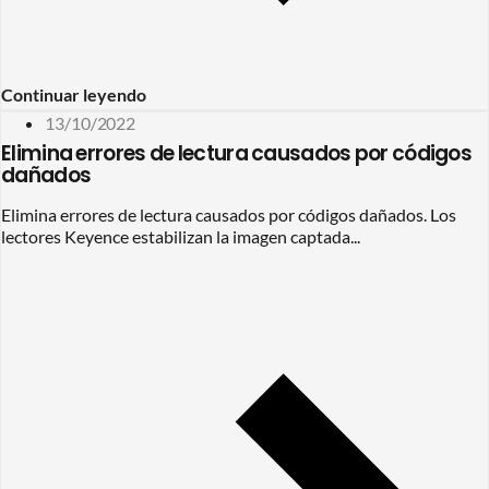
Continuar leyendo
13/10/2022
Elimina errores de lectura causados por códigos
dañados
Elimina errores de lectura causados por códigos dañados. Los
lectores Keyence estabilizan la imagen captada...