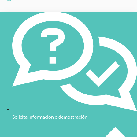
Solicita información o demostración