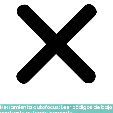
Herramienta autofocus: Leer códigos de bajo
contraste automáticamente