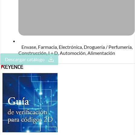
Envase
,
Farmacia
,
Electrónica
,
Droguería / Perfumería
,
Construcción
,
I + D
,
Automoción
,
Alimentación
Descargar catálogo