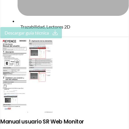
Trazabilidad
,
Lectores 2D
Descargar guía técnica
Manual usuario SR Web Monitor