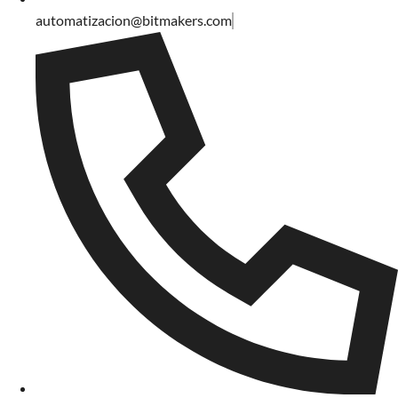
automatizacion@bitmakers.com