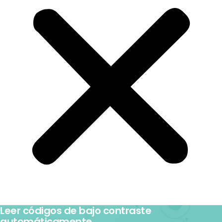
Leer códigos de bajo contraste
automáticamente