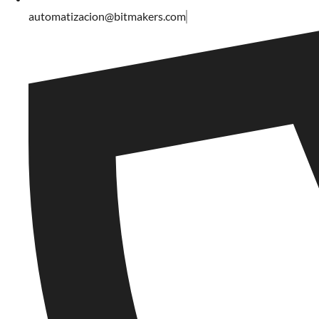
automatizacion@bitmakers.com