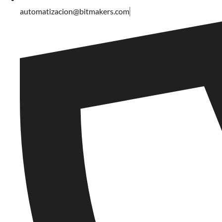
automatizacion@bitmakers.com