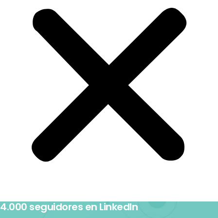
4.000 seguidores en LinkedIn