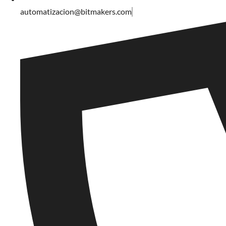
automatizacion@bitmakers.com