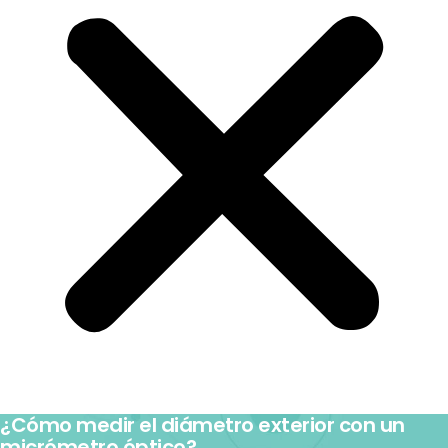
¿Cómo medir el diámetro exterior con un
micrómetro óptico?