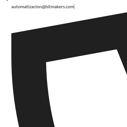
automatizacion@bitmakers.com