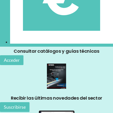
Consultar catálogos y guías técnicas
Acceder
Recibir las últimas novedades del sector
Suscribirse