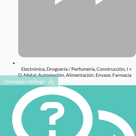
Electrónica
,
Droguería / Perfumería
,
Construcción
,
I +
D
,
Metal
,
Automoción
,
Alimentación
,
Envase
,
Farmacia
Descargar catálogo