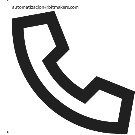
automatizacion@bitmakers.com