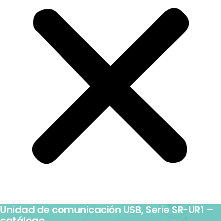
Unidad de comunicación USB, Serie SR-UR1 –
catálogo