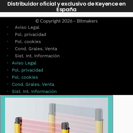
Distribuidor oficial y exclusivo de Keyence en
España
© Copyright
2026 – Bitmakers
Aviso Legal
Pol. privacidad
Pol. cookies
Cond. Grales. Venta
Sist. Int. Información
Aviso Legal
Pol. privacidad
Pol. cookies
Cond. Grales. Venta
Sist. Int. Información