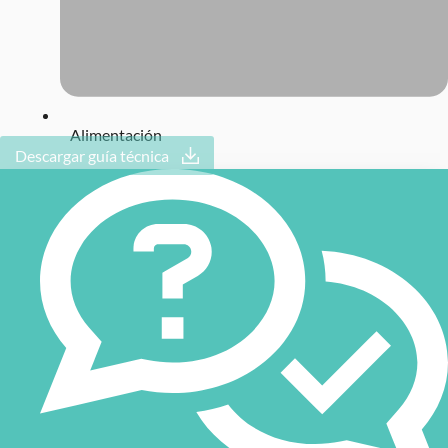
Alimentación
Descargar guía técnica