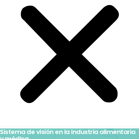
Sistema de visión en la industria alimentaria
y médica