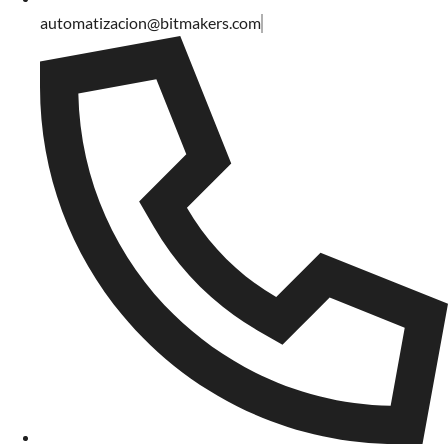
automatizacion@bitmakers.com