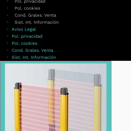
Pol. privacidad
Pol. cookies
Cond. Grales. Venta
Sist. Int. Información
Aviso Legal
Pol. privacidad
Pol. cookies
Cond. Grales. Venta
Sist. Int. Información