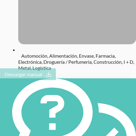
Automoción
,
Alimentación
,
Envase
,
Farmacia
,
Electrónica
,
Droguería / Perfumería
,
Construcción
,
I + D
,
Metal
,
Logística
Descargar manual