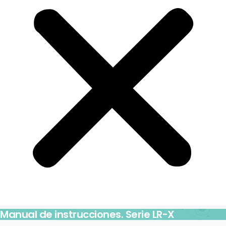
Manual de instrucciones. Serie LR-X