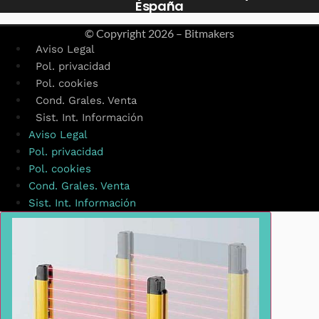
España
© Copyright
2026 – Bitmakers
Aviso Legal
Pol. privacidad
Pol. cookies
Cond. Grales. Venta
Sist. Int. Información
Aviso Legal
Pol. privacidad
Pol. cookies
Cond. Grales. Venta
Sist. Int. Información