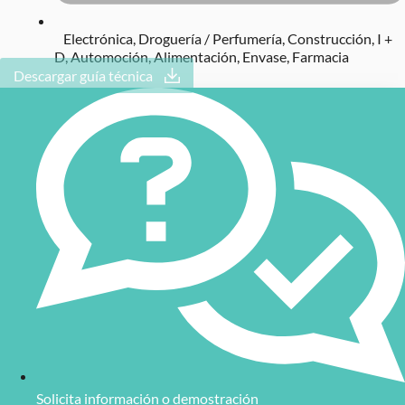
Electrónica
,
Droguería / Perfumería
,
Construcción
,
I +
D
,
Automoción
,
Alimentación
,
Envase
,
Farmacia
Descargar guía técnica
Solicita información o demostración