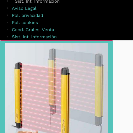
Sist. Int. Información
Aviso Legal
Pol. privacidad
Pol. cookies
Cond. Grales. Venta
Sist. Int. Información