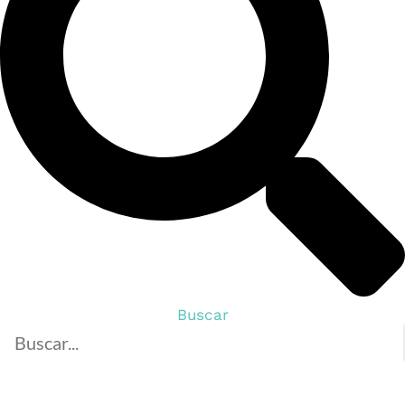
Buscar