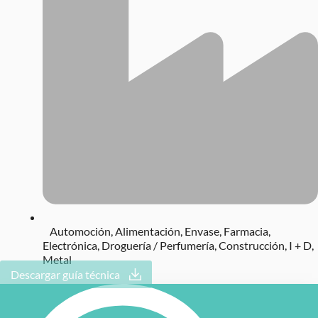
Automoción
,
Alimentación
,
Envase
,
Farmacia
,
Electrónica
,
Droguería / Perfumería
,
Construcción
,
I + D
,
Metal
Descargar guía técnica