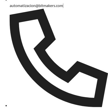
automatizacion@bitmakers.com