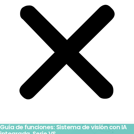
Guía de funciones: Sistema de visión con IA
integrada, Serie VS